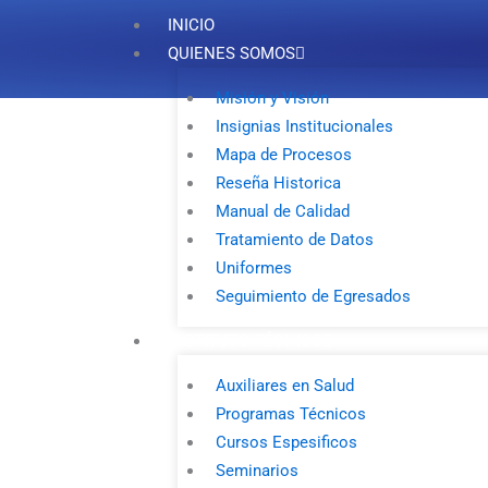
INICIO
QUIENES SOMOS
Misión y Visión
Insignias Institucionales
Mapa de Procesos
Reseña Historica
Manual de Calidad
SIS
Tratamiento de Datos
Uniformes
Seguimiento de Egresados
INSTITUTO TÉCNICO
Auxiliares en Salud
Programas Técnicos
Cursos Espesificos
Seminarios