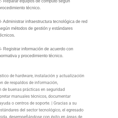
2- Reparar equipos de cómputo según
procedimiento técnico.
3- Administrar infraestructura tecnológica de red
según métodos de gestión y estándares
técnicos.
4- Registrar información de acuerdo con
normativa y procedimiento técnico.
ico de hardware, instalación y actualización
ón de respaldos de información,
ón de buenas prácticas en seguridad
rpretar manuales técnicos, documentar
yuda o centros de soporte. | Gracias a su
estándares del sector tecnológico, el egresado
enida, desempeñándose con éxito en áreas de