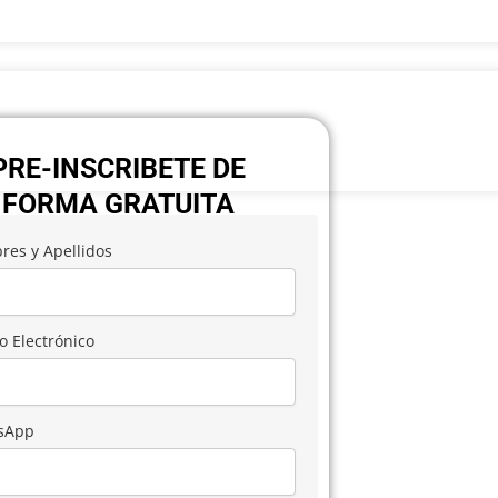
PRE-INSCRIBETE DE
FORMA GRATUITA
es y Apellidos
o Electrónico
sApp