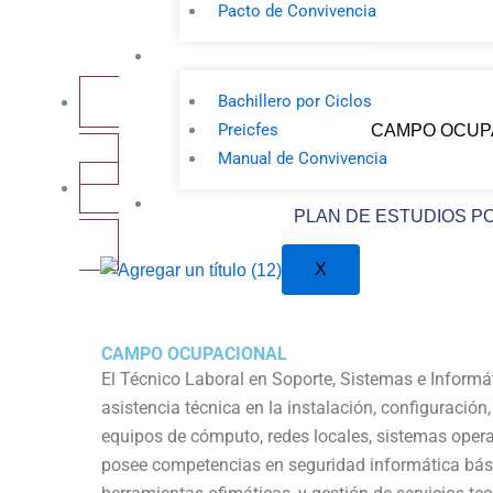
Pacto de Convivencia
COLEGIO BACHILLERATO
Bachillero por Ciclos
Preicfes
CAMPO OCUP
Manual de Convivencia
BIBLIOTECA VIRTUAL
PLAN DE ESTUDIOS P
X
CAMPO OCUPACIONAL
El Técnico Laboral en Soporte, Sistemas e Informá
asistencia técnica en la instalación, configuración
equipos de cómputo, redes locales, sistemas opera
posee competencias en seguridad informática bási