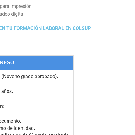
 para impresión
deo digital
 EN TU FORMACIÓN LABORAL EN COLSUP
GRESO
 (Noveno grado aprobado).
 años.
n:
documento.
to de identidad.