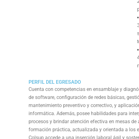
PERFIL DEL EGRESADO
Cuenta con competencias en ensamblaje y diagnóst
de software, configuración de redes básicas, gesti
mantenimiento preventivo y correctivo, y aplicaci
informática. Además, posee habilidades para inte
procesos y brindar atención efectiva en mesas de a
formación práctica, actualizada y orientada a los 
Colsup accede a una inserción laboral ágil y sost