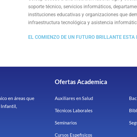
soporte técnico, servicios informáticos, departame
instituciones educativas y organizaciones que de
infraestructura tecnológica y asistencia informátic
EL COMIENZO DE UN FUTURO BRILLANTE ESTA
Ofertas Academica
nico en áreas que
Auxiliares en Salud
Bach
Infantil,
Técnicos Laborales
Bibl
Seminarios
Seg
Cursos Espefisicos