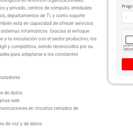
cnológicos en entornos organizacionales.
Progr
o y privado, centros de cómputo, entidades
cos, departamentos de TI, y como soporte
mbién está en capacidad de ofrecer servicios
 sistemas informáticos. Gracias al enfoque
 y la vinculación con el sector productivo, los
gil y competitiva, siendo reconocidos por su
idades para adaptarse a los constantes
putadores
e de datos
ginas web
unicaciones en circuitos cerrados de
s de voz y de datos