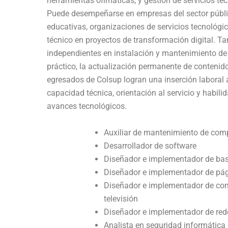
herramientas ofimáticas, y gestión de servicios te
Puede desempeñarse en empresas del sector públic
educativas, organizaciones de servicios tecnológi
técnico en proyectos de transformación digital. Ta
independientes en instalación y mantenimiento de
práctico, la actualización permanente de contenidos
egresados de Colsup logran una inserción laboral á
capacidad técnica, orientación al servicio y habil
avances tecnológicos.
Auxiliar de mantenimiento de com
Desarrollador de software
Diseñador e implementador de bas
Diseñador e implementador de pá
Diseñador e implementador de com
televisión
Diseñador e implementador de rede
Analista en seguridad informática