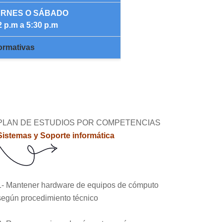
ERNES O SÁBADO
2 p.m a 5:30 p.m
ormativas
PLAN DE ESTUDIOS POR COMPETENCIAS
Sistemas y Soporte informática
1- Mantener hardware de equipos de cómputo
según procedimiento técnico