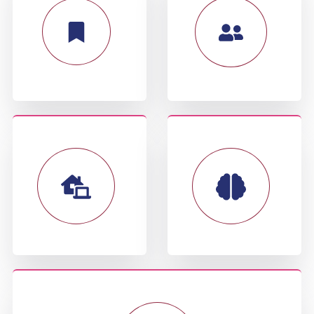
S
ACADÉMICA
ESPECIALIZADO
EXCELENCIA
DOCENTES
PRÁCTICO
A MODERNA
ENFOQUE
INFRAESTRUCTUR