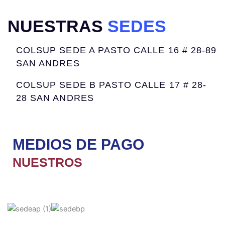
k
a
m
NUESTRAS
SEDES
COLSUP SEDE A PASTO CALLE 16 # 28-89
SAN ANDRES
COLSUP SEDE B PASTO CALLE 17 # 28-
28 SAN ANDRES
MEDIOS DE PAGO
NUESTROS