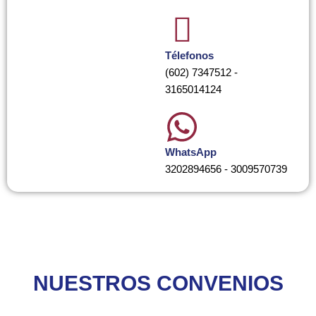
Télefonos
(602) 7347512 -
3165014124
WhatsApp
3202894656 - 3009570739
NUESTROS CONVENIOS