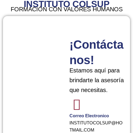
INSTITUTO COLSUP
FORMACIÓN CON VALORES HUMANOS
¡Contácta
nos!
Estamos aquí para
brindarte la asesoría
que necesitas.
Correo Electronico
INSTITUTOCOLSUP@HO
TMAIL.COM