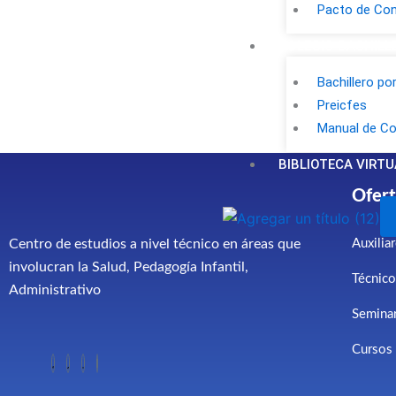
Pacto de Con
COLEGIO BACHILL
Bachillero po
Preicfes
Manual de Co
BIBLIOTECA VIRTU
Ofert
Centro de estudios a nivel técnico en áreas que
Auxilia
involucran la Salud, Pedagogía Infantil,
Técnico
Administrativo
Seminar
Cursos 