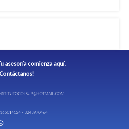
Tu asesoría comienza aquí.
¡Contáctanos!
INSTITUTOCOLSUP@HOTMAIL.COM
165014124 - 3243970464