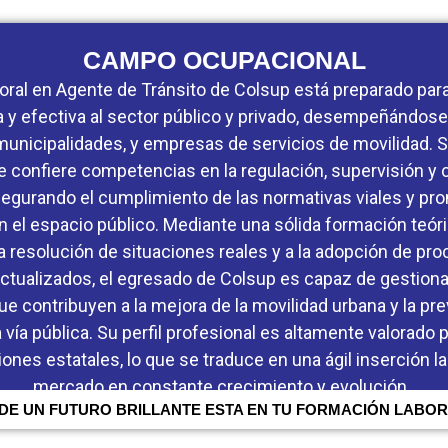
CAMPO OCUPACIONAL
oral en Agente de Tránsito de Colsup está preparado para
 y efectiva al sector público y privado, desempeñándos
 municipalidades, y empresas de servicios de movilidad. 
e confiere competencias en la regulación, supervisión y co
asegurando el cumplimiento de las normativas viales y pr
 el espacio público. Mediante una sólida formación teóri
la resolución de situaciones reales y a la adopción de pr
ctualizados, el egresado de Colsup es capaz de gestiona
e contribuyen a la mejora de la movilidad urbana y la pr
 vía pública. Su perfil profesional es altamente valorado po
ciones estatales, lo que se traduce en una ágil inserción l
mercado en constante crecimiento y evolución.
DE UN FUTURO BRILLANTE ESTA EN TU FORMACIÓN LABO