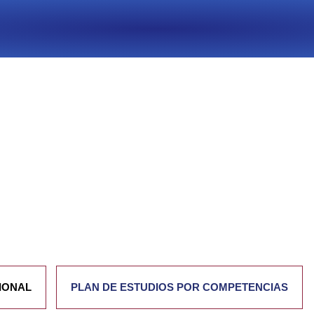
Skip
to
content
AGENTE DE TRÁNSITO
IONAL
PLAN DE ESTUDIOS POR COMPETENCIAS