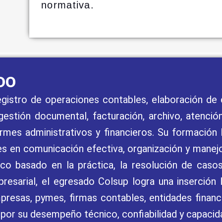
normativa.
DO
istro de operaciones contables, elaboración de 
stión documental, facturación, archivo, atención 
rmes administrativos y financieros. Su formación 
ades en comunicación efectiva, organización y mane
o basado en la práctica, la resolución de casos 
esarial, el egresado Colsup logra una inserción la
resas, pymes, firmas contables, entidades financi
por su desempeño técnico, confiabilidad y capacid