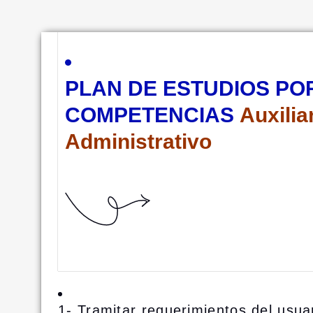
PLAN DE ESTUDIOS PO
COMPETENCIAS
Auxilia
Administrativo
1- Tramitar requerimientos del usua