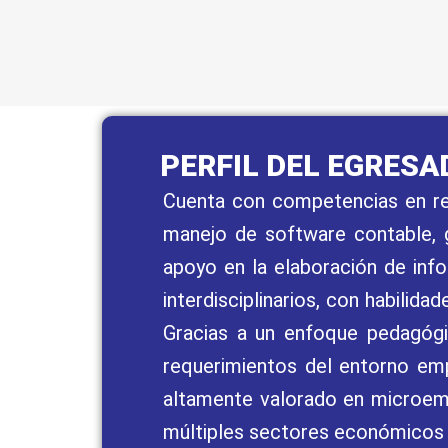
PERFIL DEL EGRESA
Cuenta con competencias en reg
manejo de software contable, ge
apoyo en la elaboración de info
interdisciplinarios, con habilid
Gracias a un enfoque pedagógic
requerimientos del entorno empr
altamente valorado en microemp
múltiples sectores económicos 