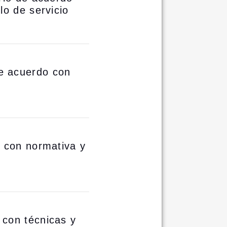
lo de servicio
e acuerdo con
o con normativa y
 con técnicas y