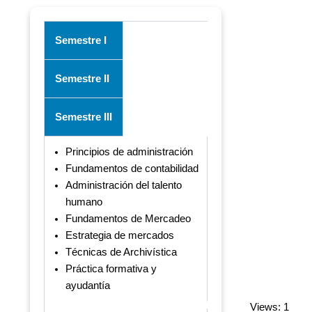
Semestre I
Semestre II
Semestre III
Principios de administración
Fundamentos de contabilidad
Administración del talento
humano
Fundamentos de Mercadeo
Estrategia de mercados
Técnicas de Archivística
Práctica formativa y
ayudantía
Views: 1